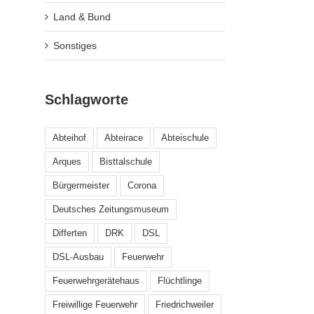
Land & Bund
Sonstiges
Schlagworte
Abteihof
Abteirace
Abteischule
Arques
Bisttalschule
Bürgermeister
Corona
Deutsches Zeitungsmuseum
Differten
DRK
DSL
DSL-Ausbau
Feuerwehr
Feuerwehrgerätehaus
Flüchtlinge
Freiwillige Feuerwehr
Friedrichweiler