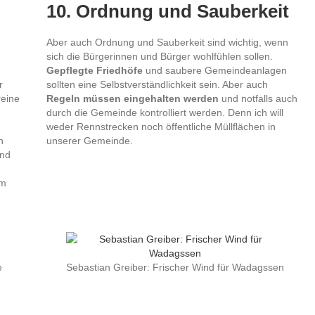
10. Ordnung und Sauberkeit
Aber auch Ordnung und Sauberkeit sind wichtig, wenn
sich die Bürgerinnen und Bürger wohlfühlen sollen.
Gepflegte Friedhöfe
und saubere Gemeindeanlagen
r
sollten eine Selbstverständlichkeit sein. Aber auch
reine
Regeln müssen eingehalten werden
und notfalls auch
durch die Gemeinde kontrolliert werden. Denn ich will
weder Rennstrecken noch öffentliche Müllflächen in
n
unserer Gemeinde.
und
um
e
Sebastian Greiber: Frischer Wind für Wadagssen