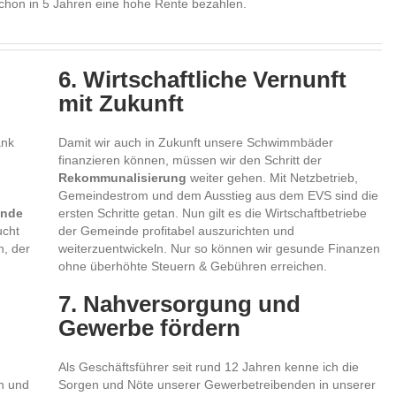
chon in 5 Jahren eine hohe Rente bezahlen.
6. Wirtschaftliche Vernunft
mit Zukunft
änk
Damit wir auch in Zukunft unsere Schwimmbäder
finanzieren können, müssen wir den Schritt der
Rekommunalisierung
weiter gehen. Mit Netzbetrieb,
Gemeindestrom und dem Ausstieg aus dem EVS sind die
nde
ersten Schritte getan. Nun gilt es die Wirtschaftbetriebe
ucht
der Gemeinde profitabel auszurichten und
, der
weiterzuentwickeln. Nur so können wir gesunde Finanzen
ohne überhöhte Steuern & Gebühren erreichen.
7. Nahversorgung und
Gewerbe fördern
Als Geschäftsführer seit rund 12 Jahren kenne ich die
en und
Sorgen und Nöte unserer Gewerbetreibenden in unserer