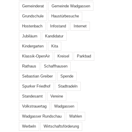
Gemeinderat
Gemeinde Wadgassen
Grundschule
Haustürbesuche
Hostenbach
Infostand
Internet
Jubiläum
Kandidatur
Kindergarten
Kita
Klassik-OpenAir
Kreisel
Parkbad
Rathaus
Schaffhausen
Sebastian Greiber
Spende
Spurker Friedhof
Stadtradeln
Standesamt
Vereine
Volkstrauertag
Wadgassen
Wadgasser Rundschau
Wahlen
Werbeln
Wirtschaftsförderung