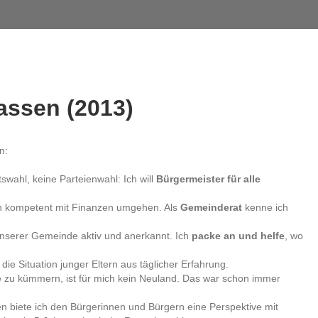
assen (2013)
n:
swahl, keine Parteienwahl: Ich will
Bürgermeister für alle
h kompetent mit Finanzen umgehen. Als
Gemeinderat
kenne ich
 unserer Gemeinde aktiv und anerkannt. Ich
packe an und helfe
, wo
die Situation junger Eltern aus täglicher Erfahrung.
 zu kümmern, ist für mich kein Neuland. Das war schon immer
en biete ich den Bürgerinnen und Bürgern eine Perspektive mit