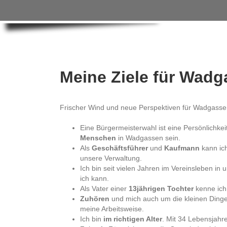
Meine Ziele für Wadg
Frischer Wind und neue Perspektiven für Wadgasse
Eine Bürgermeisterwahl ist eine Persönlichkeit
Menschen
in Wadgassen sein.
Als
Geschäftsführer
und
Kaufmann
kann ic
unsere Verwaltung.
Ich bin seit vielen Jahren im Vereinsleben in
ich kann.
Als Vater einer
13jährigen Tochter
kenne ich 
Zuhören
und mich auch um die kleinen Dinge
meine Arbeitsweise.
Ich bin
im richtigen Alter
. Mit 34 Lebensjahr