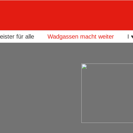
ister für alle
Wadgassen macht weiter
I