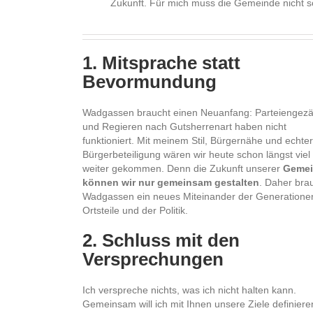
Zukunft. Für mich muss die Gemeinde nicht s
1. Mitsprache statt
Bevormundung
Wadgassen braucht einen Neuanfang: Parteiengez
und Regieren nach Gutsherrenart haben nicht
funktioniert. Mit meinem Stil, Bürgernähe und echter
Bürgerbeteiligung wären wir heute schon längst viel
weiter gekommen. Denn die Zukunft unserer
Gemei
können wir nur gemeinsam gestalten
. Daher bra
Wadgassen ein neues Miteinander der Generationen
Ortsteile und der Politik.
2. Schluss mit den
Versprechungen
Ich verspreche nichts, was ich nicht halten kann.
Gemeinsam will ich mit Ihnen unsere Ziele definier