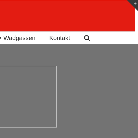
 ♥ Wadgassen
Kontakt