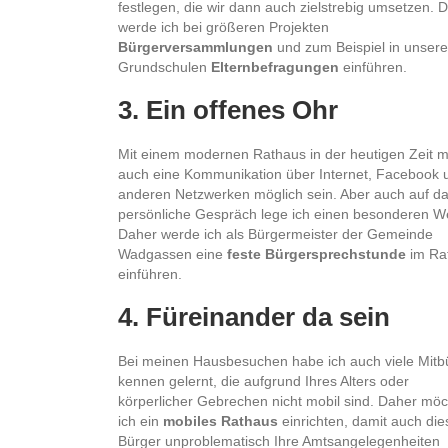
festlegen, die wir dann auch zielstrebig umsetzen. 
werde ich bei größeren Projekten
Bürgerversammlungen
und zum Beispiel in unser
Grundschulen
Elternbefragungen
einführen.
3. Ein offenes Ohr
Mit einem modernen Rathaus in der heutigen Zeit 
auch eine Kommunikation über Internet, Facebook 
anderen Netzwerken möglich sein. Aber auch auf d
persönliche Gespräch lege ich einen besonderen We
Daher werde ich als Bürgermeister der Gemeinde
Wadgassen eine
feste Bürgersprechstunde
im Ra
einführen.
4. Füreinander da sein
Bei meinen Hausbesuchen habe ich auch viele Mitb
kennen gelernt, die aufgrund Ihres Alters oder
körperlicher Gebrechen nicht mobil sind. Daher möc
ich ein
mobiles Rathaus
einrichten, damit auch die
Bürger unproblematisch Ihre Amtsangelegenheiten