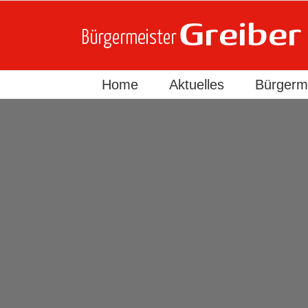
Skip
to
content
Home
Aktuelles
Bürgerme