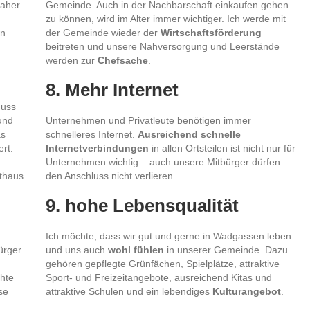
Daher
Gemeinde. Auch in der Nachbarschaft einkaufen gehen
zu können, wird im Alter immer wichtiger. Ich werde mit
en
der Gemeinde wieder der
Wirtschaftsförderung
beitreten und unsere Nahversorgung und Leerstände
werden zur
Chefsache
.
8. Mehr Internet
muss
und
Unternehmen und Privatleute benötigen immer
as
schnelleres Internet.
Ausreichend schnelle
rt.
Internetverbindungen
in allen Ortsteilen ist nicht nur für
Unternehmen wichtig – auch unsere Mitbürger dürfen
thaus
den Anschluss nicht verlieren.
9. hohe Lebensqualität
Ich möchte, dass wir gut und gerne in Wadgassen leben
ürger
und uns auch
wohl fühlen
in unserer Gemeinde. Dazu
gehören gepflegte Grünfächen, Spielplätze, attraktive
hte
Sport- und Freizeitangebote, ausreichend Kitas und
se
attraktive Schulen und ein lebendiges
Kulturangebot
.