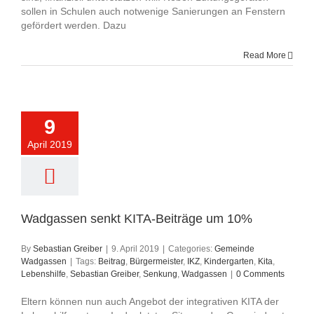
sollen in Schulen auch notwenige Sanierungen an Fenstern
gefördert werden. Dazu
Read More
9
April 2019
Wadgassen senkt KITA-Beiträge um 10%
By
Sebastian Greiber
|
9. April 2019
|
Categories:
Gemeinde
Wadgassen
|
Tags:
Beitrag
,
Bürgermeister
,
IKZ
,
Kindergarten
,
Kita
,
Lebenshilfe
,
Sebastian Greiber
,
Senkung
,
Wadgassen
|
0 Comments
Eltern können nun auch Angebot der integrativen KITA der