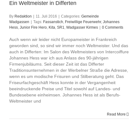
Ein Weltmeister in Differten
By
Redaktion
|
11. Juli 2016
|
Categories:
Gemeinde
Wadgassen
|
Tags:
Fassanstich
,
Freiwillige Feuerwehr
,
Johannes
Hess
,
Junior Fire Hero
,
Kita
,
SR1
,
Wadgasser Kirmes
|
0 Comments
Auch wenn wir leider nicht Europameister in Frankreich
geworden sind, so sind wir immer noch Weltmeister. Und das
auch in Differten: Im Salon des Weltmeisters von Intercoiffure
Johannes Hess war ich aus Anlass des 90-jährigen
Firmenjubiläums. Seit dieser Zeit ist das Differter
Traditionsunternehmen in der Werbelner Straße die Adresse,
wenn es um modische Frisuren und Stilberatung geht. Das
Friseurfachgeschäft Hess konnte in der Vergangenheit
beeindruckende Preise und Titel sowohl auf Landes- und
Bundesebene einheimsen. Johannes Hess ist als Berufs-
Weltmeister und
Read More