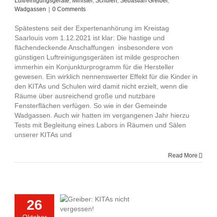
Luftreinigungsgeräte
,
Minister
,
Schulen
,
Sebastian Greiber
,
Wadgassen
|
0 Comments
Spätestens seit der Expertenanhörung im Kreistag
Saarlouis vom 1.12.2021 ist klar: Die hastige und
flächendeckende Anschaffungen insbesondere von
günstigen Luftreinigungsgeräten ist milde gesprochen
immerhin ein Konjunkturprogramm für die Hersteller
gewesen. Ein wirklich nennenswerter Effekt für die Kinder in
den KITAs und Schulen wird damit nicht erzielt, wenn die
Räume über ausreichend große und nutzbare
Fensterflächen verfügen. So wie in der Gemeinde
Wadgassen. Auch wir hatten im vergangenen Jahr hierzu
Tests mit Begleitung eines Labors in Räumen und Sälen
unserer KITAs und
Read More
26