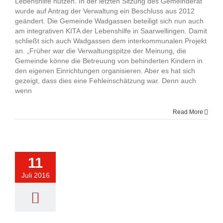
Lebenshilfe nutzen. In der letzten Sitzung des Gemeinderat
wurde auf Antrag der Verwaltung ein Beschluss aus 2012
geändert. Die Gemeinde Wadgassen beteiligt sich nun auch
am integrativen KITA der Lebenshilfe in Saarwellingen. Damit
schließt sich auch Wadgassen dem interkommunalen Projekt
an. „Früher war die Verwaltungspitze der Meinung, die
Gemeinde könne die Betreuung von behinderten Kindern in
den eigenen Einrichtungen organisieren. Aber es hat sich
gezeigt, dass dies eine Fehleinschätzung war. Denn auch
wenn
Read More
11
Juli 2016