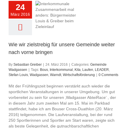
24
März 2016
Wie wir zielstrebig für unsere Gemeinde weiter
nach vorne bringen
By
Sebastian Greiber
|
24. März 2016
|
Categories:
Gemeinde
Wadgassen
|
Tags:
Bous
,
Interkommunal
,
Kita
,
Laufen
,
LEADER
,
Stefan Louis
,
Wadgassen
,
Warndt
,
Wirtschaftsförderung
|
0 Comments
Mit der Frühlingszeit beginnen verstärkt auch wieder die
sportlichen Veranstaltungen in unserer Umgebung. Um gut
vorbereitet zu sein für unseren ‚Wadgasser AbteiRace‘ , der
in diesem Jahr zum zweiten Mal am 15. Mai im Parkbad
stattfindet, habe ich am Bouser Cross-Duathlon (20. März
2016) teilgenommen. Die Laufveranstaltung, bei der rund
250 Sportlerinnen und Sportler am Start waren, zeigte sich
als beste Gelegenheit, die gutnachbarschaftlichen