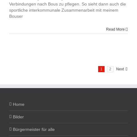
Verbindungen nach Bous zu pflegen. So sieht dann auch die
sportliche interkommunale Zusammenarbeit mit meinem
Bouser
Read More
1
2
Next
Home
Bilder
Bürgermeister für alle