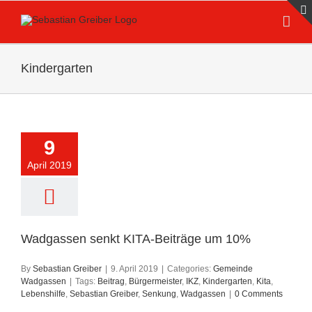
Skip
to
content
Kindergarten
9
April 2019
Wadgassen senkt KITA-Beiträge um 10%
By
Sebastian Greiber
|
9. April 2019
|
Categories:
Gemeinde
Wadgassen
|
Tags:
Beitrag
,
Bürgermeister
,
IKZ
,
Kindergarten
,
Kita
,
Lebenshilfe
,
Sebastian Greiber
,
Senkung
,
Wadgassen
|
0 Comments