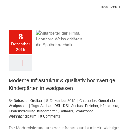
Read More
8
Dezember
2015
Moderne Infrastruktur & qualitativ hochwertige
Kindergärten in Wadgassen
By
Sebastian Greiber
|
8. Dezember 2015
|
Categories:
Gemeinde
Wadgassen
|
Tags:
Ausbau
,
DSL
,
DSL-Ausbau
,
Erzieher
,
Infrastruktur
,
Kinderbetreuung
,
Kindergarten
,
Rathaus
,
Stromtrasse
,
Weihnachtsbaum
|
0 Comments
Die Modernisierung unserer Infrastruktur ist mir ein wichtiges