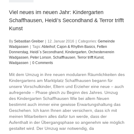
Viel neues im neuen Jahr: Kindergarten
Schaffhausen, Heidi’s Secondhand & Terror trifft
Kunst
By
Sebastian Greiber
|
12. Januar 2016
|
Categories:
Gemeinde
Wadgassen
|
Tags:
Abteihof
,
Cajon & Rhythm Basics
,
Fetten
Donnerstag
,
Heidi`s Secondhand
,
Kindergarten
,
Orchesterverein
Wadgassen
,
Peter Lorson
,
Schaffhausen
,
Terror trifft Kunst
,
Wadgassen
|
0 Comments
Mit dem Umzug in ihre neuen modularen Räumlichkeiten des
Kindergartens am Marktplatz Schaffhausen begann für
unsere Vorschulkinder, Eltern und Erzieher eine neue – auch
aufregende – Phase gleich zu Beginn des Jahres. Umzug
des Kindergarten Schaffhausen Wie bei allem Neuen
bestimmt auch immer eine gewisse Erwartungshaltung das
Geschehen. Ich kann Ihnen aber versichern, dass ich mit
meinen Mitarbeitern alles dafür tun werde, dass der
Aufenthalt in der Übergangsphase so angenehm wie möglich
gestaltet wird. Der Umzug war notwendig, da