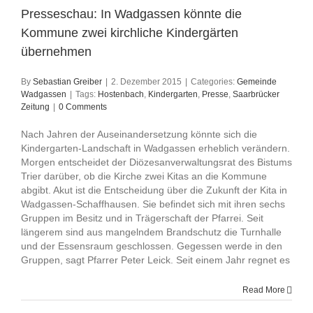
Presseschau: In Wadgassen könnte die
Kommune zwei kirchliche Kindergärten
übernehmen
By
Sebastian Greiber
|
2. Dezember 2015
|
Categories:
Gemeinde
Wadgassen
|
Tags:
Hostenbach
,
Kindergarten
,
Presse
,
Saarbrücker
Zeitung
|
0 Comments
Nach Jahren der Auseinandersetzung könnte sich die
Kindergarten-Landschaft in Wadgassen erheblich verändern.
Morgen entscheidet der Diözesanverwaltungsrat des Bistums
Trier darüber, ob die Kirche zwei Kitas an die Kommune
abgibt. Akut ist die Entscheidung über die Zukunft der Kita in
Wadgassen-Schaffhausen. Sie befindet sich mit ihren sechs
Gruppen im Besitz und in Trägerschaft der Pfarrei. Seit
längerem sind aus mangelndem Brandschutz die Turnhalle
und der Essensraum geschlossen. Gegessen werde in den
Gruppen, sagt Pfarrer Peter Leick. Seit einem Jahr regnet es
Read More