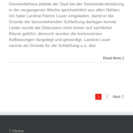
Gemeindehaus platzte der Saal bei der Gemeinderatssitzung
in der vergangenen Woche sprichwörtlich aus allen Nähten.
Ich hatte Landrat Patrick Lauer eingeladen, damit er die
Gründe der bevorstehenden Schließung darlegen konnte.
Leider wurde die Diskussion nicht immer auf sachlicher
Ebene geführt, dennoch wurden die kontroversen
Auffassungen dargelegt und gewürdigt. Landrat Lauer
nannte als Gründe für die Schließung u.a. das
Read More
1
2
Next
Home