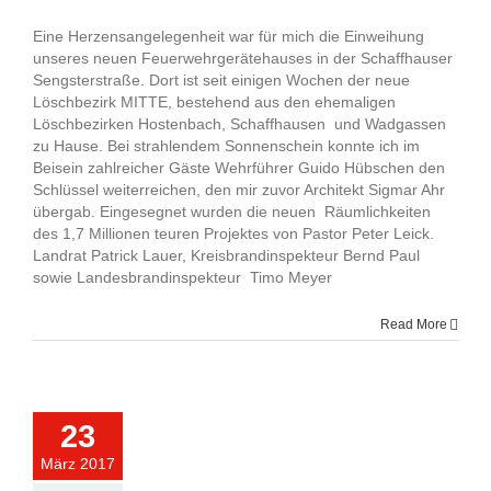
Eine Herzensangelegenheit war für mich die Einweihung
unseres neuen Feuerwehrgerätehauses in der Schaffhauser
Sengsterstraße. Dort ist seit einigen Wochen der neue
Löschbezirk MITTE, bestehend aus den ehemaligen
Löschbezirken Hostenbach, Schaffhausen und Wadgassen
zu Hause. Bei strahlendem Sonnenschein konnte ich im
Beisein zahlreicher Gäste Wehrführer Guido Hübschen den
Schlüssel weiterreichen, den mir zuvor Architekt Sigmar Ahr
übergab. Eingesegnet wurden die neuen Räumlichkeiten
des 1,7 Millionen teuren Projektes von Pastor Peter Leick.
Landrat Patrick Lauer, Kreisbrandinspekteur Bernd Paul
sowie Landesbrandinspekteur Timo Meyer
Read More
23
März 2017