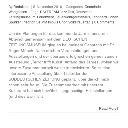
By
Redaktion
|
8. November 2016
|
Categories:
Gemeinde
Wadgassen
|
Tags:
DAYFREAM Jazz Talk
,
Deutsches
Zeitungsmuseum
,
Feuerwehr
,
Feuerwehrgerätehaus
,
Leonhard Cohen
,
Spurker Friedhof
,
STIMM Impuls Chor
,
Volkstrauertag
|
0 Comments
Um die Planungen für das kommende Jahr in unserem
Abteihof gemeinsam mit dem DEUTSCHEN
ZEITUNGSMUSEUM ging es bei meinem Gespräch mit Dr.
Roger Münch. Nach etlichen Veranstaltungen und
Ausstellungen und der überaus erfolgreichen gemeinsamen
Ausstellung „Terror trifft Kunst“ Anfang des Jahres, wollen wir
unsere Zusammenarbeit weiter intensivieren. So ist eine
interessante Ausstellung über Titelbilder der
SÜDDEUTSCHEN ZEITUNG geplant, über die ich mich
schon sehr freue. Die Zusammenarbeit mit unserem
Kulturamt hat sich bewährt – gegenseitige Hilfestellungen
(und dies war nicht
Read More