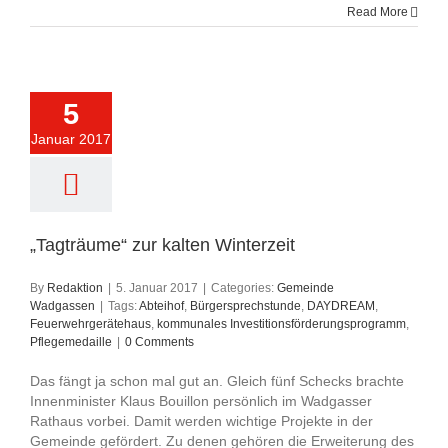
Read More
5
Januar 2017
„Tagträume“ zur kalten Winterzeit
By
Redaktion
|
5. Januar 2017
|
Categories:
Gemeinde
Wadgassen
|
Tags:
Abteihof
,
Bürgersprechstunde
,
DAYDREAM
,
Feuerwehrgerätehaus
,
kommunales Investitionsförderungsprogramm
,
Pflegemedaille
|
0 Comments
Das fängt ja schon mal gut an. Gleich fünf Schecks brachte
Innenminister Klaus Bouillon persönlich im Wadgasser
Rathaus vorbei. Damit werden wichtige Projekte in der
Gemeinde gefördert. Zu denen gehören die Erweiterung des