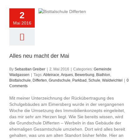
2
Mai 2016
Alles neu macht der Mai
By
Sebastian Greiber
|
2. Mai 2016
|
Categories:
Gemeinde
Wadgassen
|
Tags:
Abteirace
,
Arques
,
Bewerbung
,
Biathlon
,
Bisttalschule
,
Differten
,
Grundschule
,
Parkbad
,
Schule
,
Waldwichtel
|
0
Comments
Mit meiner Unterzeichnung der Rückübertragung des
Schulgebäudes am Eimersberg wurde in der vergangenen
Woche die Umsetzung des Immobilienkonzepts eingeleitet,
das mir sehr am Herzen liegt. Wie Sie bereits wissen, wird
die Grundschule Differten – Werbeln in das Gebäude der
ehemaligen Gesamtschule umziehen. Dort wird alles bereit
gehalten, was uns am alten Standort bisher fehlte. Hier an