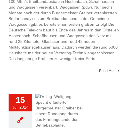
100 MBit/s Breitbandausbau in Hostenbach, Schaffhausen
und Wadgassen vereinbart. Wadgassen (pdw). Nur sechs
Monate nach der durch Bürgermeister Greiber veranlassten
Bedarfsanaylse zum Breitbandausbau in der Gemeinde
Wadgassen gibt es bereits einen ersten großen Erfolg! Die
Deutsche Telekom baut bis Ende des Jahres in den Orsteilen
Hostenbach, Schaffhausen und Wadgassen das Netz mit
rund 25 Kilometer Glasfaser und rund 43 neuen
Multifunktionsgehäusen aus. Dadurch werden die rund 6300
Haushalte mit der neuen Vectoring-Technik angeschlossen.
Das langjährige Problem zu weniger freier Ports
Read More
15
Juli 2014