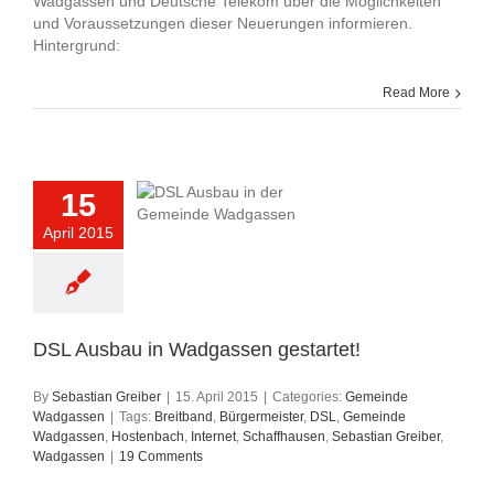
Wadgassen und Deutsche Telekom über die Möglichkeiten
und Voraussetzungen dieser Neuerungen informieren.
Hintergrund:
Read More
15
April 2015
DSL Ausbau in Wadgassen gestartet!
By
Sebastian Greiber
|
15. April 2015
|
Categories:
Gemeinde
Wadgassen
|
Tags:
Breitband
,
Bürgermeister
,
DSL
,
Gemeinde
Wadgassen
,
Hostenbach
,
Internet
,
Schaffhausen
,
Sebastian Greiber
,
Wadgassen
|
19 Comments