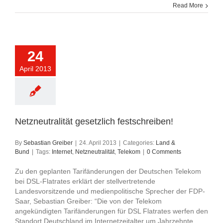
Read More
24
April 2013
Netzneutralität gesetzlich festschreiben!
By
Sebastian Greiber
|
24. April 2013
|
Categories:
Land &
Bund
|
Tags:
Internet
,
Netzneutralität
,
Telekom
|
0 Comments
Zu den geplanten Tarifänderungen der Deutschen Telekom
bei DSL-Flatrates erklärt der stellvertretende
Landesvorsitzende und medienpolitische Sprecher der FDP-
Saar, Sebastian Greiber: “Die von der Telekom
angekündigten Tarifänderungen für DSL Flatrates werfen den
Standort Deutschland im Internetzeitalter um Jahrzehnte