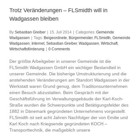
Trotz Veränderungen – FLSmidth will in
Wadgassen bleiben
By
Sebastian Greiber
|
15. Juli 2014
|
Categories:
Gemeinde
Wadgassen
|
Tags:
Beigeordnete
,
Bürgermeister
,
FLSmidth
,
Gemeinde
Wadgassen
,
Internet
,
Sebastian Greiber
,
Wadgassen
,
Wirtschaft
,
Wirtschaftsförderung
|
0 Comments
Der größte Arbeitgeber in unserer Gemeinde ist die
FLSmidth Wadgassen GmbH ein wichtiger Bestandteil in
unserer Gemeinde. Die bisherige Umstrukturierung und die
anstehenden Veränderungen am Standort Wadgassen in der
Werkstatt waren Grund genug, dem Traditionsunternehmen
einen Besuch abzustatten. Beim Gespräch mit der
Geschäftsführung im Verwaltungsgebäude der Karl-Koch-
Straße wurden die Schwerpunkte und Betätigungsfelder des
1882 in Dänemark gegründeten Unternehmens vorgestellt.
FLSmidth ist seit acht Jahren Nachfolger der von Emilie und
Karl Koch nach Kriegsende gegründeten KOCH –
Transporttechnik, die maßgeblich unsere