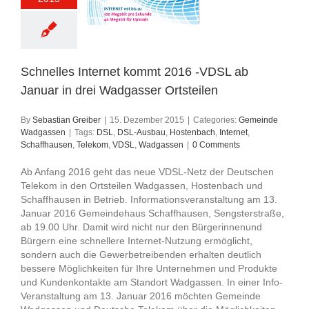
Schnelles Internet kommt 2016 -VDSL ab
Januar in drei Wadgasser Ortsteilen
By
Sebastian Greiber
|
15. Dezember 2015
|
Categories:
Gemeinde
Wadgassen
|
Tags:
DSL
,
DSL-Ausbau
,
Hostenbach
,
Internet
,
Schaffhausen
,
Telekom
,
VDSL
,
Wadgassen
|
0 Comments
Ab Anfang 2016 geht das neue VDSL-Netz der Deutschen
Telekom in den Ortsteilen Wadgassen, Hostenbach und
Schaffhausen in Betrieb. Informationsveranstaltung am 13.
Januar 2016 Gemeindehaus Schaffhausen, Sengsterstraße,
ab 19.00 Uhr. Damit wird nicht nur den Bürgerinnenund
Bürgern eine schnellere Internet-Nutzung ermöglicht,
sondern auch die Gewerbetreibenden erhalten deutlich
bessere Möglichkeiten für Ihre Unternehmen und Produkte
und Kundenkontakte am Standort Wadgassen. In einer Info-
Veranstaltung am 13. Januar 2016 möchten Gemeinde