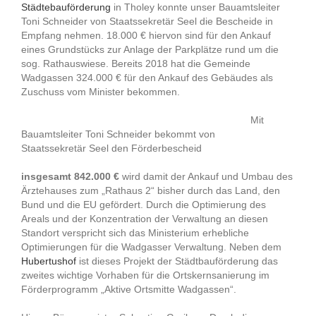
Städtebauförderung
in Tholey konnte unser Bauamtsleiter
Toni Schneider von Staatssekretär Seel die Bescheide in
Empfang nehmen. 18.000 € hiervon sind für den Ankauf
eines Grundstücks zur Anlage der Parkplätze rund um die
sog. Rathauswiese. Bereits 2018 hat die Gemeinde
Wadgassen 324.000 € für den Ankauf des Gebäudes als
Zuschuss vom Minister bekommen.
Mit
Bauamtsleiter Toni Schneider bekommt von
Staatssekretär Seel den Förderbescheid
insgesamt 842.000 €
wird damit der Ankauf und Umbau des
Ärztehauses zum „Rathaus 2“ bisher durch das Land, den
Bund und die EU gefördert. Durch die Optimierung des
Areals und der Konzentration der Verwaltung an diesen
Standort verspricht sich das Ministerium erhebliche
Optimierungen für die Wadgasser Verwaltung. Neben dem
Hubertushof
ist dieses Projekt der Städtbauförderung das
zweites wichtige Vorhaben für die Ortskernsanierung im
Förderprogramm „Aktive Ortsmitte Wadgassen“.