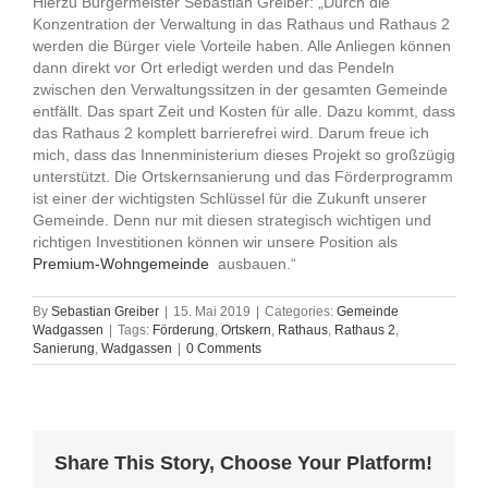
Hierzu Bürgermeister Sebastian Greiber: „Durch die
Konzentration der Verwaltung in das Rathaus und Rathaus 2
werden die Bürger viele Vorteile haben. Alle Anliegen können
dann direkt vor Ort erledigt werden und das Pendeln
zwischen den Verwaltungssitzen in der gesamten Gemeinde
entfällt. Das spart Zeit und Kosten für alle. Dazu kommt, dass
das Rathaus 2 komplett barrierefrei wird. Darum freue ich
mich, dass das Innenministerium dieses Projekt so großzügig
unterstützt. Die Ortskernsanierung und das Förderprogramm
ist einer der wichtigsten Schlüssel für die Zukunft unserer
Gemeinde. Denn nur mit diesen strategisch wichtigen und
richtigen Investitionen können wir unsere Position als
Premium-Wohngemeinde
ausbauen.“
By
Sebastian Greiber
|
15. Mai 2019
|
Categories:
Gemeinde
Wadgassen
|
Tags:
Förderung
,
Ortskern
,
Rathaus
,
Rathaus 2
,
Sanierung
,
Wadgassen
|
0 Comments
Share This Story, Choose Your Platform!