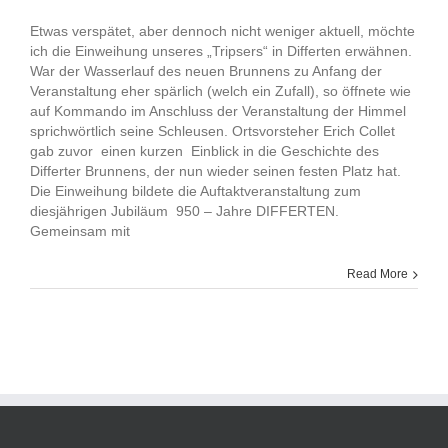
Etwas verspätet, aber dennoch nicht weniger aktuell, möchte
ich die Einweihung unseres „Tripsers“ in Differten erwähnen.
War der Wasserlauf des neuen Brunnens zu Anfang der
Veranstaltung eher spärlich (welch ein Zufall), so öffnete wie
auf Kommando im Anschluss der Veranstaltung der Himmel
sprichwörtlich seine Schleusen. Ortsvorsteher Erich Collet
gab zuvor einen kurzen Einblick in die Geschichte des
Differter Brunnens, der nun wieder seinen festen Platz hat.
Die Einweihung bildete die Auftaktveranstaltung zum
diesjährigen Jubiläum 950 – Jahre DIFFERTEN.
Gemeinsam mit
Read More