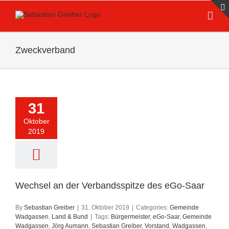
Skip
to
content
Zweckverband
31
Oktober
2019
Wechsel an der Verbandsspitze des eGo-Saar
By
Sebastian Greiber
|
31. Oktober 2019
|
Categories:
Gemeinde
Wadgassen
,
Land & Bund
|
Tags:
Bürgermeister
,
eGo-Saar
,
Gemeinde
Wadgassen
,
Jörg Aumann
,
Sebastian Greiber
,
Vorstand
,
Wadgassen
,